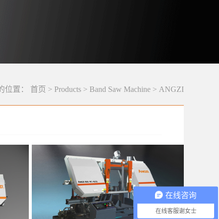
的位置：
首页
>
Products
>
Band Saw Machine
>
ANGZI
在线咨询
在线客服谢女士