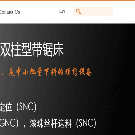
CN
Contact Us