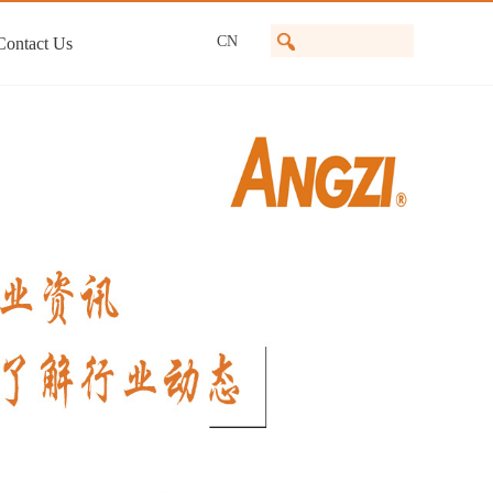
CN
Contact Us