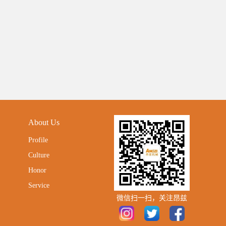
About Us
Profile
Culture
Honor
Service
微信扫一扫，关注昂兹