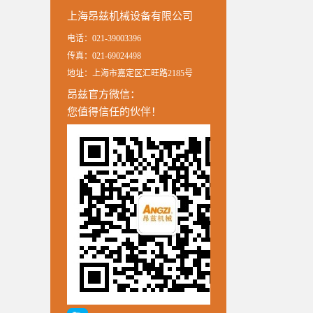
上海昂兹机械设备有限公司
电话：021-39003396
传真：021-69024498
地址：上海市嘉定区汇旺路2185号
昂兹官方微信：
您值得信任的伙伴！