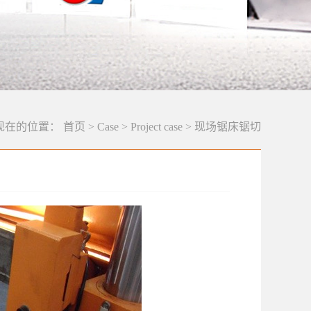
现在的位置：
首页
>
Case
>
Project case
>
现场锯床锯切