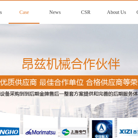
s
Case
News
CSR
About Us