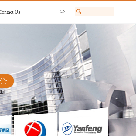
CN
Contact Us