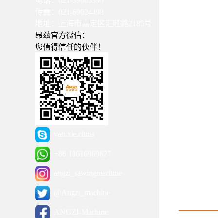
电话：021-39003396
传真：021-69024498
地址：上海市嘉定区汇旺路2185号
昂兹官方微信：
您值得信任的伙伴！
van.xie.china
+86 18616969627
angzi_sawingmachine
@Angzi_machine
ANGZI-Machine