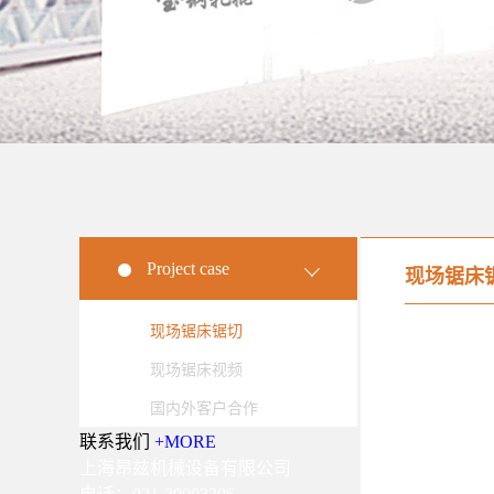
Project case
现场锯床
现场锯床锯切
现场锯床视频
国内外客户合作
联系我们
+MORE
上海昂兹机械设备有限公司